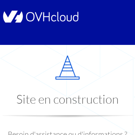
Site en construction
Besoin d'assistance ou d'informations ?